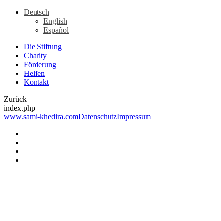
Deutsch
English
Español
Die Stiftung
Charity
Förderung
Helfen
Kontakt
Zurück
index.php
www.sami-khedira.com
Datenschutz
Impressum